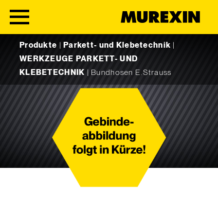
Skip to content
Produkte
|
Parkett- und Klebetechnik
|
WERKZEUGE PARKETT- UND
KLEBETECHNIK
|
Bundhosen E.Strauss