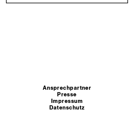
Ansprechpartner
Presse
Impressum
Datenschutz
HSchG-Meldekanal
Cookie Einstellungen
AEB