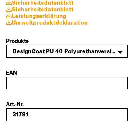
Sicherheitsdatenblatt
Sicherheitsdatenblatt
Leistungserklärung
Umweltprodukt­deklaration
Produkte
DesignCoat PU 40 Polyurethanversiegelung Komp. A 5 kg PG 1
EAN
Art.-Nr.