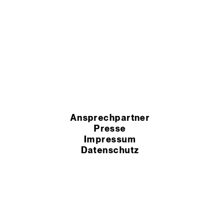
Ansprechpartner
Presse
Impressum
Datenschutz
HSchG-Meldekanal
Cookie Einstellungen
AEB
AGB