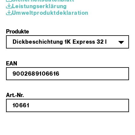
Leistungserklärung
Umweltprodukt­deklaration
Produkte
Dickbeschichtung 1K Express 32 l
EAN
Art.-Nr.