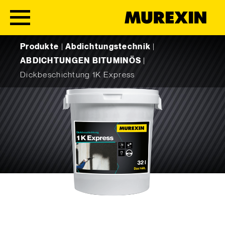
Skip to content
Produkte
|
Abdichtungstechnik
|
ABDICHTUNGEN BITUMINÖS
|
Dickbeschichtung 1K Express