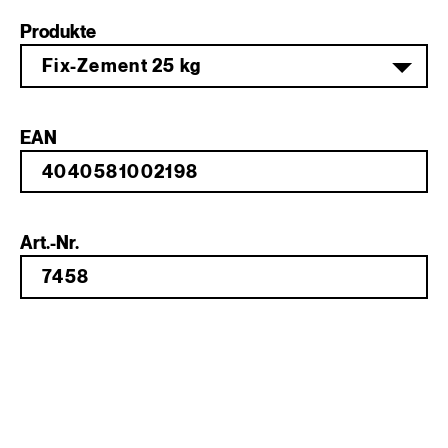
Produkte
Fix-Zement 25 kg
EAN
Art.-Nr.