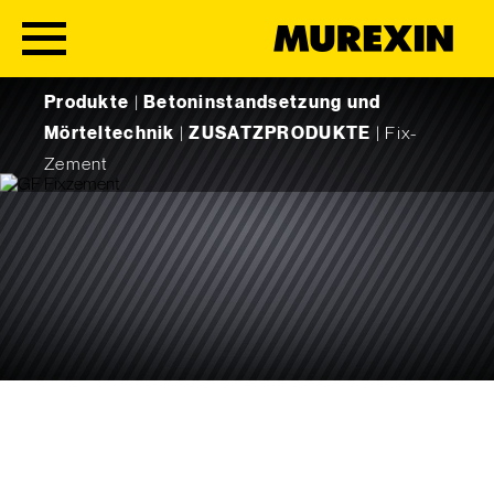
Skip to content
Produkte
|
Betoninstandsetzung und
Mörteltechnik
|
ZUSATZPRODUKTE
|
Fix-
Zement