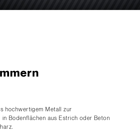
lammern
s hochwertigem Metall zur
g in Bodenflächen aus Estrich oder Beton
harz.