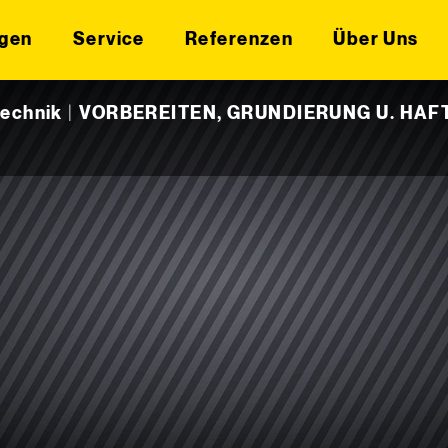
gen
Service
Referenzen
Über Uns
technik
|
VORBEREITEN, GRUNDIERUNG U. HA