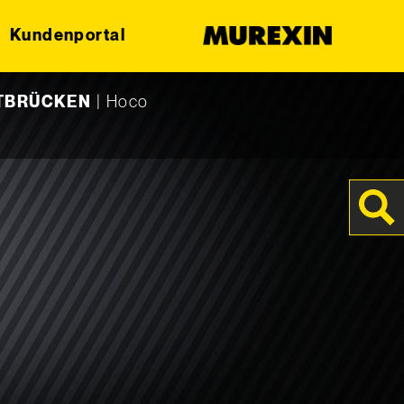
Kundenportal
FTBRÜCKEN
|
Hoco