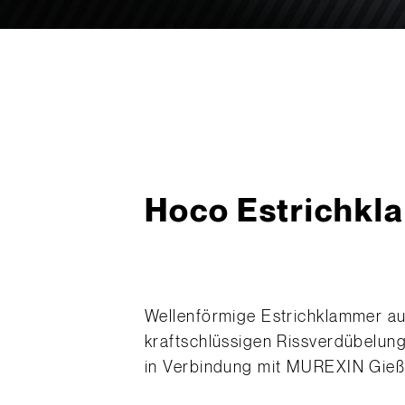
Hoco Estrichk
Wellenförmige Estrichklammer au
kraftschlüssigen Rissverdübelun
in Verbindung mit MUREXIN Gieß