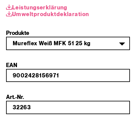
Leistungserklärung
Umweltprodukt­deklaration
Produkte
Mureflex Weiß MFK 51 25 kg
EAN
Art.-Nr.