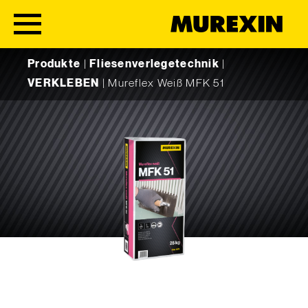
Skip to content
Produkte
|
Fliesenverlegetechnik
|
VERKLEBEN
|
Mureflex Weiß MFK 51