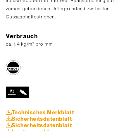
Industrieböden mit mittlerer Beanspruchung auf
zementgebundenen Untergründen bzw. harten
Gussasphaltestrichen.
Verbrauch
​ca. 1,4 kg/m² pro mm
Technisches Merkblatt
Sicherheitsdatenblatt
Sicherheitsdatenblatt