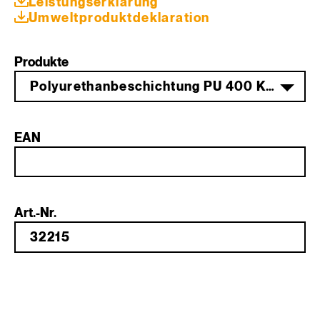
Leistungserklärung
Umweltprodukt­deklaration
Produkte
Polyurethanbeschichtung PU 400 Komp. A 12 kg Mix - PG 3
EAN
Art.-Nr.