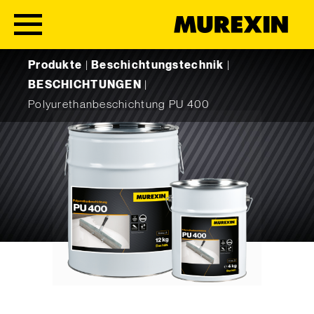
Skip to content
Produkte
|
Beschichtungstechnik
|
BESCHICHTUNGEN
|
Polyurethanbeschichtung PU 400