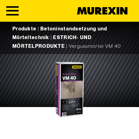
Skip to content
Produkte
|
Betoninstandsetzung und
Mörteltechnik
|
ESTRICH- UND
MÖRTELPRODUKTE
|
Vergussmörtel VM 40