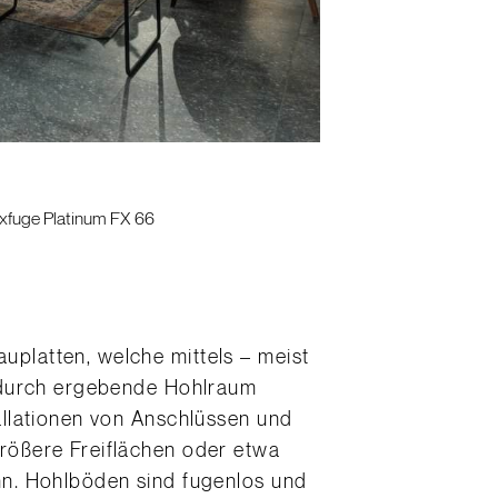
xfuge Platinum FX 66
platten, welche mittels – meist
dadurch ergebende Hohlraum
llationen von Anschlüssen und
rößere Freiflächen oder etwa
nn. Hohlböden sind fugenlos und