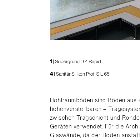
1
|
Supergrund D 4 Rapid
4
|
Sanitär Silikon Profi SIL 65
Hohlraumböden sind Böden aus ze
höhenverstellbaren – Tragesyste
zwischen Tragschicht und Rohdec
Geräten verwendet. Für die Arch
Glaswände, da der Boden anstatt