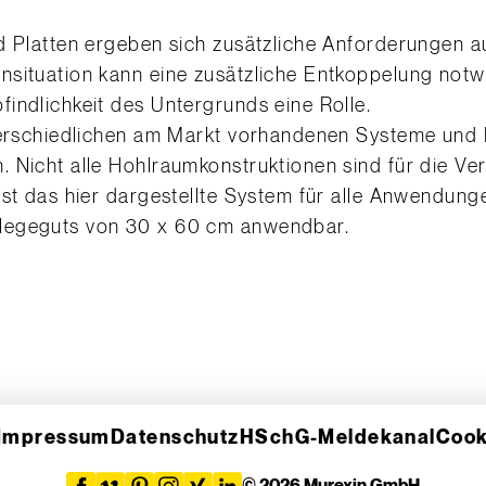
d Platten ergeben sich zusätzliche Anforderungen a
nsituation kann eine zusätzliche Entkoppelung notw
indlichkeit des Untergrunds eine Rolle.
terschiedlichen am Markt vorhandenen Systeme und M
 Nicht alle Hohlraumkonstruktionen sind für die Ve
ist das hier dargestellte System für alle Anwendun
legeguts von 30 x 60 cm anwendbar.
Impressum
Datenschutz
HSchG-Meldekanal
Cook