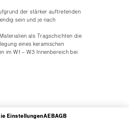
ufgrund der stärker auftretenden
endig sein und je nach
aterialien als Tragschichten die
rlegung eines keramischen
gen im W1 – W3 Innenbereich bei
ie Einstellungen
AEB
AGB