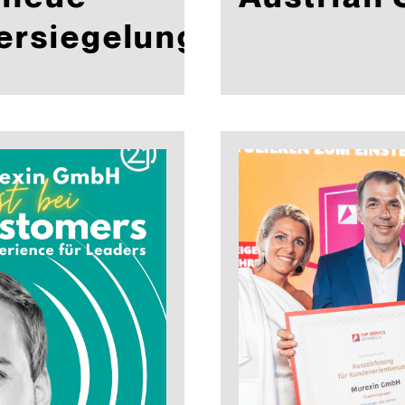
ersiegelung