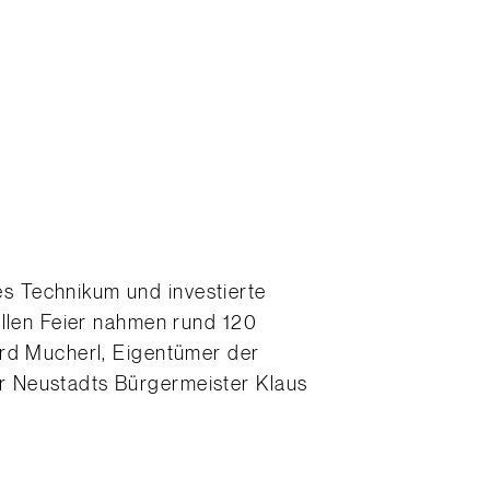
s Technikum und investierte
ollen Feier nahmen rund 120
ard Mucherl, Eigentümer der
r Neustadts Bürgermeister Klaus