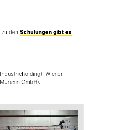
n zu den
Schulungen gibt es
ndustrieholding), Wiener
 Murexin GmbH).