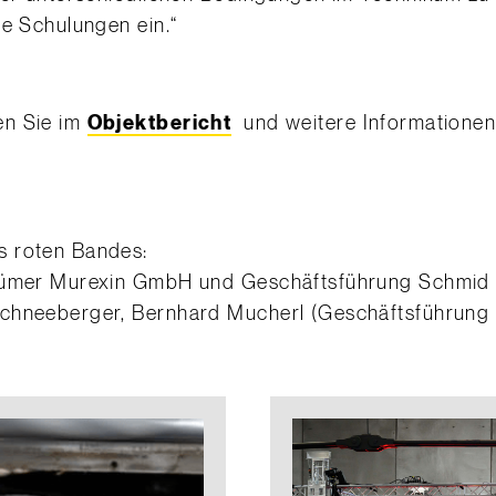
ie Schulungen ein.“
en Sie im
Objektbericht
und weitere Informatione
s roten Bandes:
tümer Murexin GmbH und Geschäftsführung Schmid I
Schneeberger, Bernhard Mucherl (Geschäftsführung