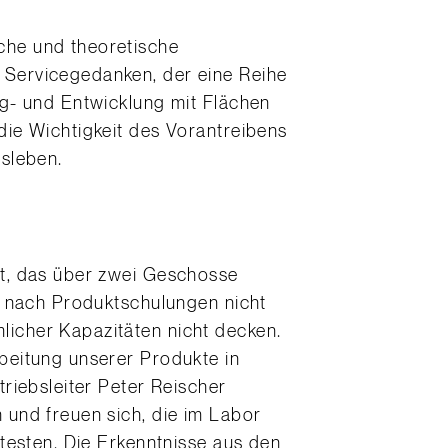
che und theoretische
Servicegedanken, der eine Reihe
g- und Entwicklung mit Flächen
ie Wichtigkeit des Vorantreibens
sleben.
t, das über zwei Geschosse
n nach Produktschulungen nicht
icher Kapazitäten nicht decken.
beitung unserer Produkte in
riebsleiter Peter Reischer
und freuen sich, die im Labor
testen. Die Erkenntnisse aus den