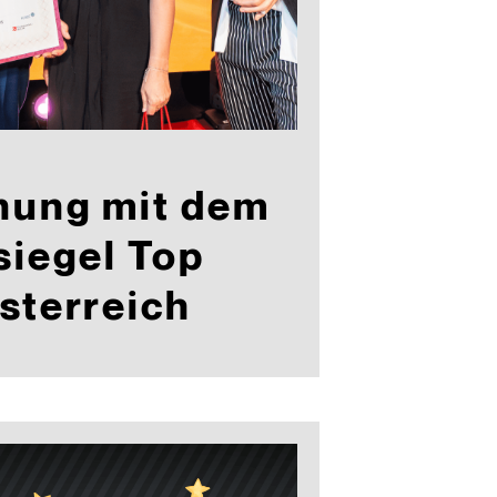
nung mit dem
siegel Top
sterreich