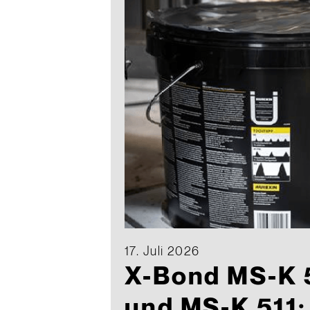
17. Juli 2026
X-Bond MS-K 
und MS-K 511: