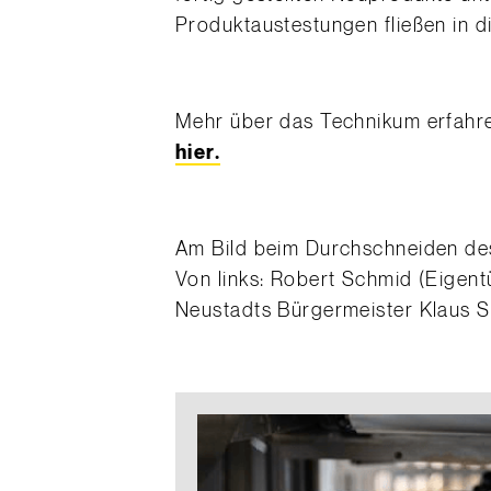
Produktaustestungen fließen in d
Mehr über das Technikum erfahr
hier.
Am Bild beim Durchschneiden de
Von links: Robert Schmid (Eigen
Neustadts Bürgermeister Klaus 