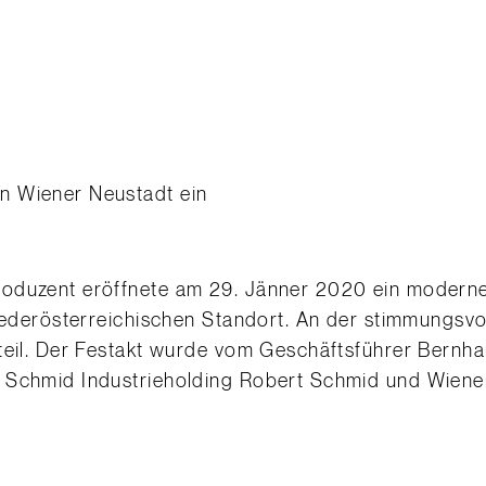
n Wiener Neustadt ein
oduzent eröffnete am 29. Jänner 2020 ein moderne
niederösterreichischen Standort. An der stimmungsv
 teil. Der Festakt wurde vom Geschäftsführer Bernh
 Schmid Industrieholding Robert Schmid und Wiene