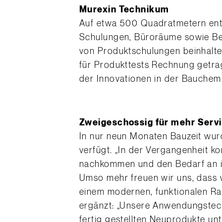
Murexin Technikum
Auf etwa 500 Quadratmetern ent
Schulungen, Büroräume sowie Be
von Produktschulungen beinhalte
für Produkttests Rechnung getra
der Innovationen in der Bauchem
Zweigeschossig für mehr Serv
In nur neun Monaten Bauzeit wur
verfügt. „In der Vergangenheit 
nachkommen und den Bedarf an in
Umso mehr freuen wir uns, dass 
einem modernen, funktionalen Rah
ergänzt: „Unsere Anwendungstech
fertig gestellten Neuprodukte un