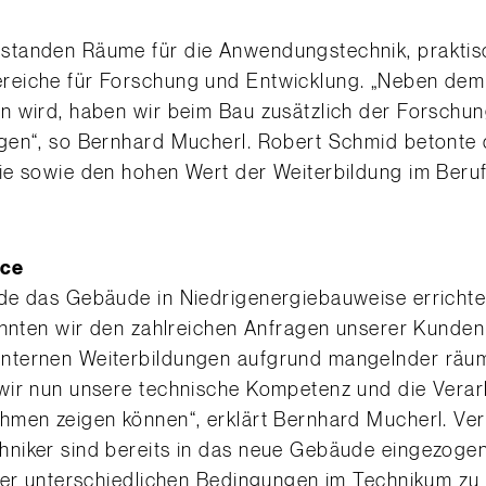
standen Räume für die Anwendungstechnik, praktis
reiche für Forschung und Entwicklung. „Neben dem 
n wird, haben wir beim Bau zusätzlich der Forschun
gen“, so Bernhard Mucherl. Robert Schmid betonte d
ie sowie den hohen Wert der Weiterbildung im Beruf
ice
de das Gebäude in Niedrigenergiebauweise errichte
konnten wir den zahlreichen Anfragen unserer Kunde
ternen Weiterbildungen aufgrund mangelnder räuml
wir nun unsere technische Kompetenz und die Verar
men zeigen können“, erklärt Bernhard Mucherl. Vert
niker sind bereits in das neue Gebäude eingezogen 
ter unterschiedlichen Bedingungen im Technikum zu 