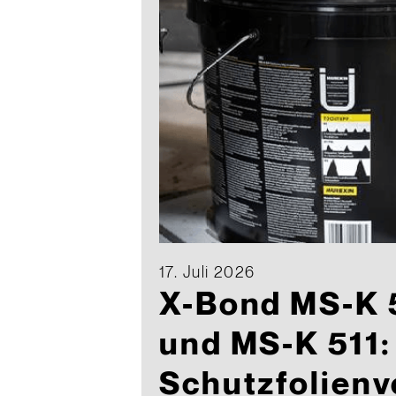
17. Juli 2026
X-Bond MS-K 
und MS-K 511:
Schutzfolienv