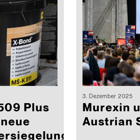
3. Dezember 2025
509 Plus
Murexin u
 neue
Austrian 
ersiegelung