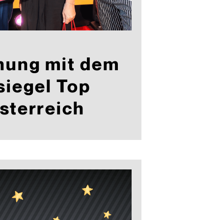
nung mit dem
siegel Top
sterreich