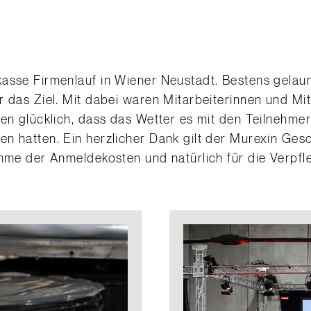
asse Firmenlauf in Wiener Neustadt. Bestens gelau
r das Ziel. Mit dabei waren Mitarbeiterinnen und Mit
ren glücklich, dass das Wetter es mit den Teilnehme
n hatten. Ein herzlicher Dank gilt der Murexin Gesch
ahme der Anmeldekosten und natürlich für die Verpfl