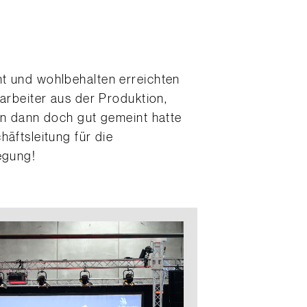
nt und wohlbehalten erreichten
arbeiter aus der Produktion,
rn dann doch gut gemeint hatte
äftsleitung für die
egung!