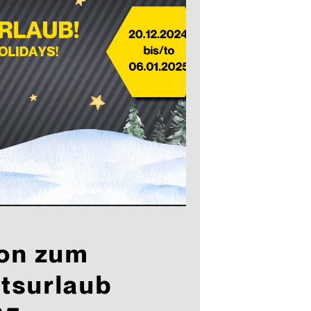
ion zum
tsurlaub