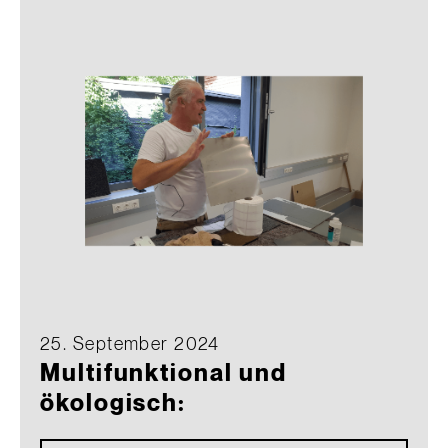
25. September 2024
Multifunktional und
ökologisch: