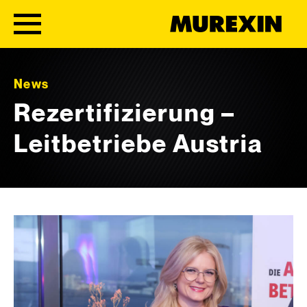
Skip to content
News
Rezertifizierung –
Leitbetriebe Austria