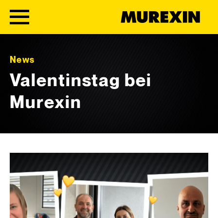
Skip to content
News
Valentinstag bei
Murexin