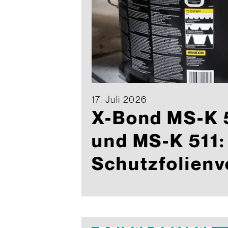
17. Juli 2026
X-Bond MS-K 
und MS-K 511:
Schutzfolienv