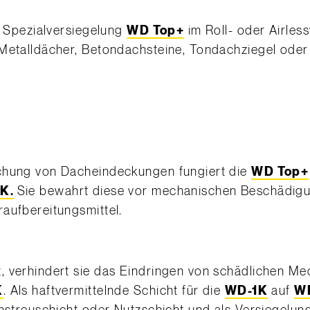
e Spezialversiegelung
WD Top+
im Roll- oder Airless
 Metalldächer, Betondachsteine, Tondachziegel oder
schung von Dacheindeckungen fungiert die
WD Top+
K.
Sie bewahrt diese vor mechanischen Beschädigu
aufbereitungsmittel.
 verhindert sie das Eindringen von schädlichen Medi
K
. Als haftvermittelnde Schicht für die
WD-1K
auf
W