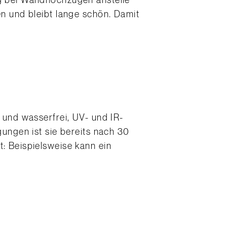
ng bei Wandhochzügen anstelle
gen und bleibt lange schön. Damit
- und wasserfrei, UV- und IR-
gungen ist sie bereits nach 30
t: Beispielsweise kann ein