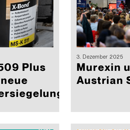
3. Dezember 2025
509 Plus
Murexin u
 neue
Austrian 
ersiegelung