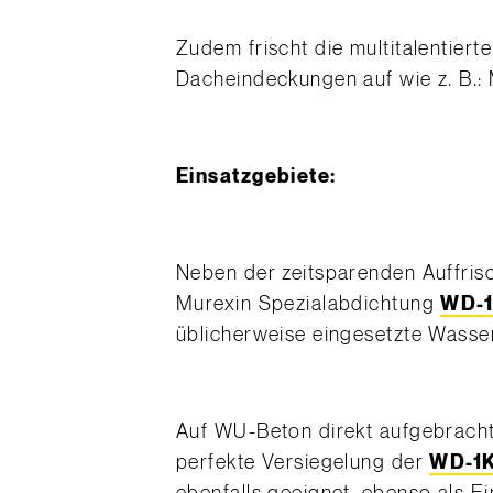
Zudem frischt die multitalentiert
Dacheindeckungen auf wie z. B.:
Einsatzgebiete:
Neben der zeitsparenden Auffri
Murexin Spezialabdichtung
WD-1
üblicherweise eingesetzte Wasser
Auf WU-Beton direkt aufgebracht,
perfekte Versiegelung der
WD-1