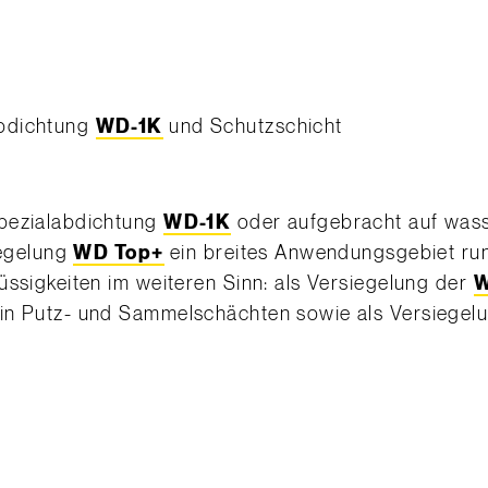
abdichtung
WD-1K
und Schutzschicht
Spezialabdichtung
WD-1K
oder aufgebracht auf wass
iegelung
WD Top+
ein breites Anwendungsgebiet ru
üssigkeiten im weiteren Sinn: als Versiegelung der
W
 in Putz- und Sammelschächten sowie als Versiegel