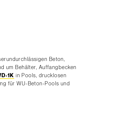
erundurchlässigen Beton,
nd um Behälter, Auffangbecken
D-1K
in Pools, drucklosen
ung für WU-Beton-Pools und