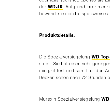
ebenfalls geeignet, ebenso als E
der
WD-1K
. Aufgrund ihrer niedr
bewährt sie sich beispielsweise 
Produktdetails:
Die Spezialversiegelung
WD Top
stabil. Sie hat einen sehr gering
min grifffest und somit für den 
Becken schon nach 72 Stunden be
Murexin Spezialversiegelung
WD