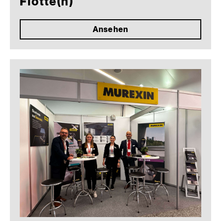
Flotte(n)
Ansehen