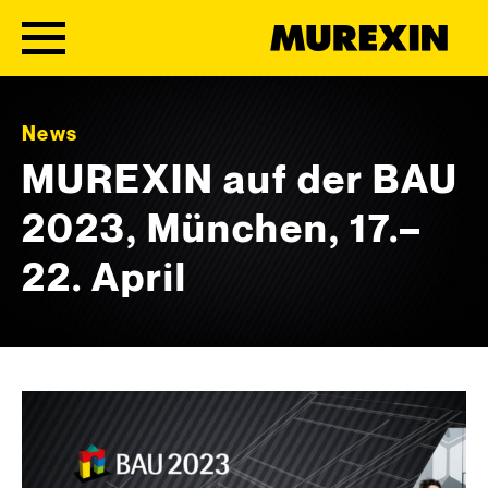
Skip to content
News
MUREXIN auf der BAU
2023, München, 17.–
22. April