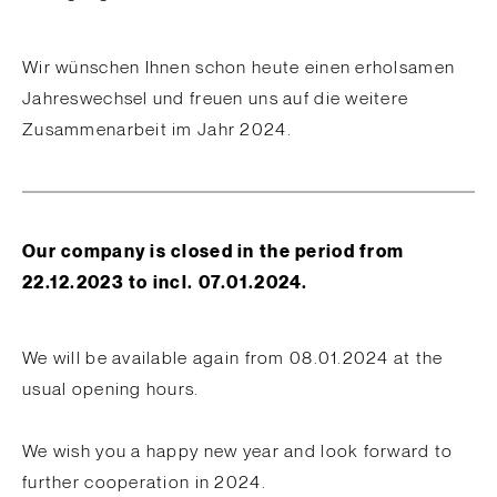
Wir wünschen Ihnen schon heute einen erholsamen
Jahreswechsel und freuen uns auf die weitere
Zusammenarbeit im Jahr 2024.
Our company is closed in the period from
22.12.2023 to incl. 07.01.2024.
We will be available again from 08.01.2024 at the
usual opening hours.
We wish you a happy new year and look forward to
further cooperation in 2024.