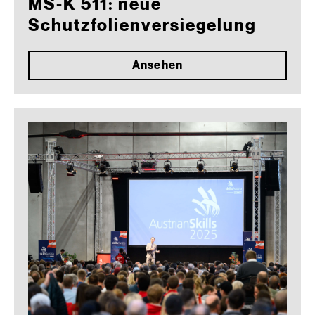
MS-K 511: neue
Schutzfolienversiegelung
Ansehen