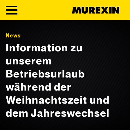
Skip to content
News
Information zu
unserem
Betriebsurlaub
während der
Weihnachtszeit und
dem Jahreswechsel