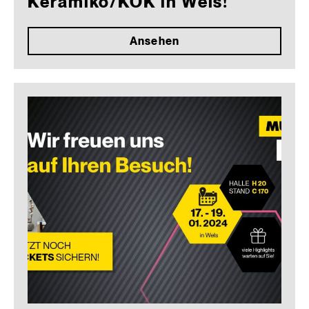
Keramiko/KOK in Wels!
Ansehen